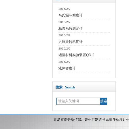
2015/2/7
马氏漏斗粘度计
2015/2/7
粘滞系数测定仪
2015/2/7
六速旋转粘度计
2015/2/5
堵漏材料实验装置QD-2
2015/2/7
液体密度计
搜索 Search
青岛胶南分析仪器厂是生产制造马氏漏斗粘度计