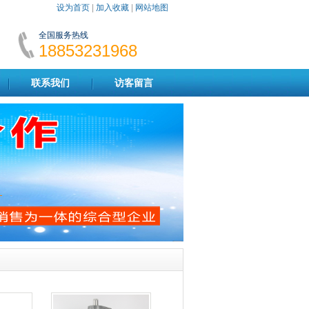
设为首页
|
加入收藏
|
网站地图
全国服务热线
18853231968
联系我们
访客留言