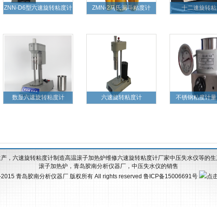
ZNN-D6型六速旋转粘度计
ZMN-2马氏漏斗粘度计
十二速旋转粘
数显六速旋转粘度计
六速旋转粘度计
不锈钢粘度计量
生产，六速旋转粘度计制造高温滚子加热炉维修六速旋转粘度计厂家中压失水仪等的生
滚子加热炉，
青岛胶南分析仪器厂
，中压失水仪的销售
9-2015
青岛胶南分析仪器厂
版权所有 All rights reserved 鲁ICP备15006691号