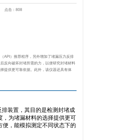
:05 点击：
808
（API）推荐程序，另外增加了堵漏压力反排
功后反向破坏封堵所需的力，以便研究封堵材料
选择提供更可靠依据。此外，该仪器还具有体
反排装置，其目的是检测封堵成
度，为堵漏材料的选择提供更可
方便，能模拟测定不同状态下的