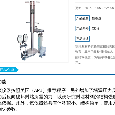
更新：2015-02-05 22:25
产品品牌
恒泰达
产品型号
QD-2
产品描述
该堵漏材料实验装置按照美国
装置，其目的是检测封堵成
的结构强度，为堵漏材料的
积...
产品介绍
功能
）推荐程序，另外增加了堵漏压力
该仪器按照美国（
API
功后反向破坏封堵所需的力，以便研究封堵材料的结构强
靠依据。此外，该仪器还具有体积较小、结构简单，使用
漏失参数。