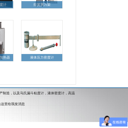
度计
扭簧测力架
加热器
液体压力密度计
产制造，以及马氏漏斗粘度计，液体密度计，高温