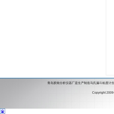
青岛胶南分析仪器厂是生产制造马氏漏斗粘度计
Copyright 200