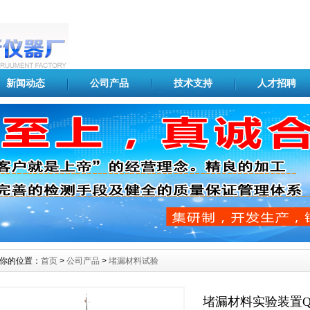
新闻动态
公司产品
技术支持
人才招聘
你的位置：
首页
>
公司产品
>
堵漏材料试验
堵漏材料实验装置QD