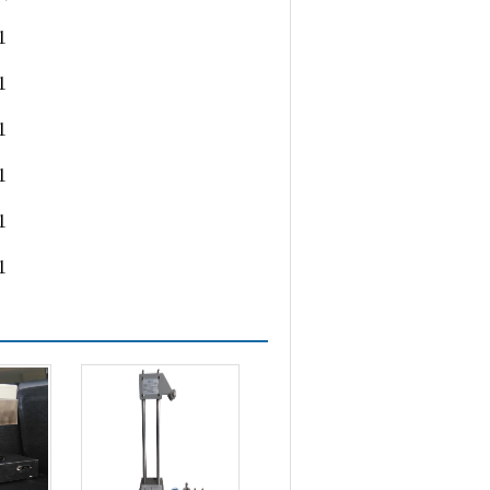
1
1
1
1
1
1