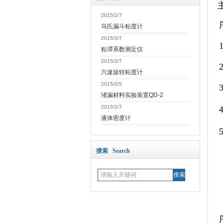
2015/2/7
马氏漏斗粘度计
2015/2/7
粘滞系数测定仪
2015/2/7
六速旋转粘度计
2015/2/5
堵漏材料实验装置QD-2
2015/2/7
液体密度计
搜索 Search