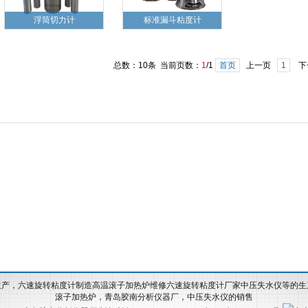
浮筒切力计
标准漏斗粘度计
总数：10条 当前页数：
1
/1
首页
上一页
1
下
生产，六速旋转粘度计制造高温滚子加热炉维修六速旋转粘度计厂家中压失水仪等的生
滚子加热炉，
青岛胶南分析仪器厂
，中压失水仪的销售