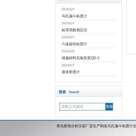
2015/2/7
马氏漏斗粘度计
2015/2/7
粘滞系数测定仪
2015/2/7
六速旋转粘度计
2015/2/5
堵漏材料实验装置QD-2
2015/2/7
液体密度计
搜索 Search
青岛胶南分析仪器厂是生产制造马氏漏斗粘度计