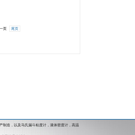
一页
尾页
产制造，以及马氏漏斗粘度计，液体密度计，高温