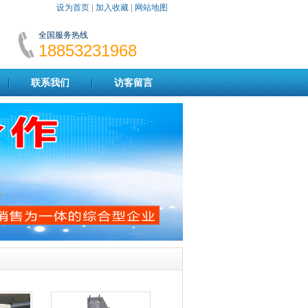
设为首页
|
加入收藏
|
网站地图
全国服务热线
18853231968
联系我们
访客留言