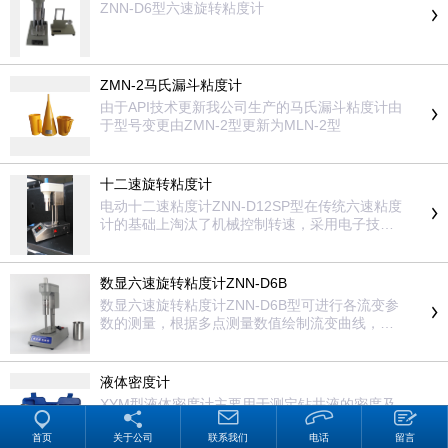
ZNN-D6型六速旋转粘度计
ZMN-2马氏漏斗粘度计
由于API技术更新我公司生产的马氏漏斗粘度计由
于型号变更由ZMN-2型更新为MLN-2型
十二速旋转粘度计
电动十二速粘度计ZNN-D12SP型在传统六速粘度
计的基础上淘汰了机械控制转速，采用电子技术
控制转速，使之更加稳定可靠，采用按键式控
制，故障率低，使用寿命长。
数显六速旋转粘度计ZNN-D6B
数显六速旋转粘度计ZNN-D6B型可进行各流变参
数的测量，根据多点测量数值绘制流变曲线，确
定液体在流动过程中的流型。选用合适的计算公
式，对非牛顿流体进行较精确的测量。用于现场
钻井液流变参数的研究分析，同时，可进行动、
液体密度计
静切力、流性指数和稠度系数等一系列技术参数
XYM型液体密度计主要用于测定钻井液的密度及
的测定。有利于安全、快速、科学钻井的需要。
其他液态物质密度的专用仪器。广泛用于各大油
采用不锈钢底座，具有表面精细、抗腐蚀性好、
田，地质勘探和实验室进行液体密度的分析和测
首页
关于公司
联系我们
电话
留言