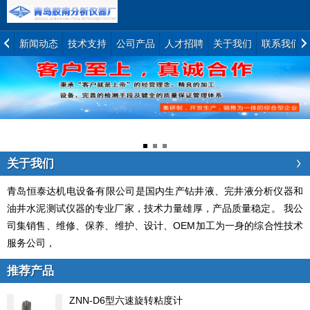
新闻动态
技术支持
公司产品
人才招聘
关于我们
联系我们
关于我们
青岛恒泰达机电设备有限公司是国内生产钻井液、完井液分析仪器和
油井水泥测试仪器的专业厂家，技术力量雄厚，产品质量稳定。 我公
司集销售、维修、保养、维护、设计、OEM加工为一身的综合性技术
服务公司，
推荐产品
ZNN-D6型六速旋转粘度计