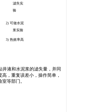
滤失实
验
2)
可做水泥
浆实验
3)
热效率高
钻井液和水泥浆的滤失量，并同
度高，重复误差小，操作简单，
验室等部门。