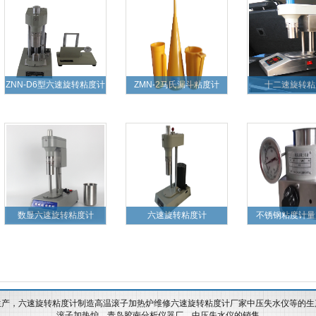
ZNN-D6型六速旋转粘度计
ZMN-2马氏漏斗粘度计
十二速旋转粘
数显六速旋转粘度计
六速旋转粘度计
不锈钢粘度计量
生产，六速旋转粘度计制造高温滚子加热炉维修六速旋转粘度计厂家中压失水仪等的生
滚子加热炉，
青岛胶南分析仪器厂
，中压失水仪的销售