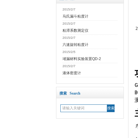
2015/2/7
马氏漏斗粘度计
2015/2/7
2
粘滞系数测定仪
2015/2/7
六速旋转粘度计
2015/2/5
堵漏材料实验装置QD-2
2015/2/7
液体密度计
G
搜索 Search