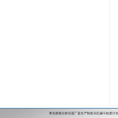
青岛胶南分析仪器厂是生产制造马氏漏斗粘度计