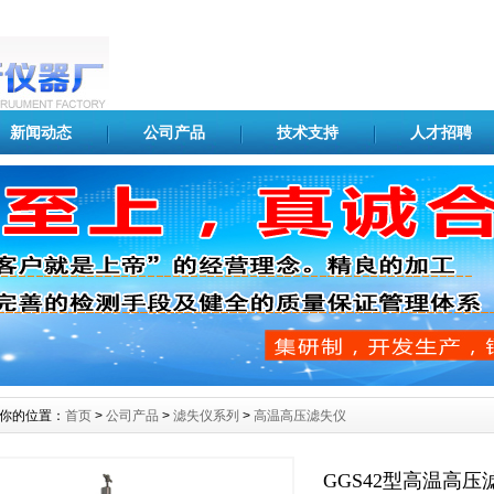
新闻动态
公司产品
技术支持
人才招聘
你的位置：
首页
>
公司产品
>
滤失仪系列
>
高温高压滤失仪
GGS42型高温高压