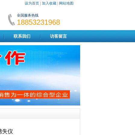
设为首页
|
加入收藏
|
网站地图
全国服务热线
18853231968
联系我们
访客留言
滤失仪