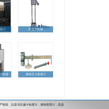
度计
扭簧测力架
加热器
液体压力密度计
产制造，以及马氏漏斗粘度计，液体密度计，高温