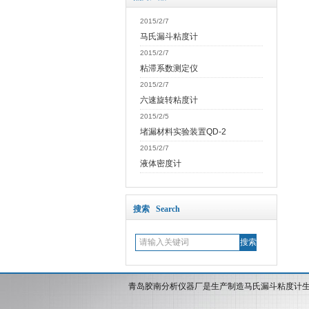
2015/2/7
马氏漏斗粘度计
2015/2/7
粘滞系数测定仪
2015/2/7
六速旋转粘度计
2015/2/5
堵漏材料实验装置QD-2
2015/2/7
液体密度计
搜索 Search
青岛胶南分析仪器厂是生产制造马氏漏斗粘度计