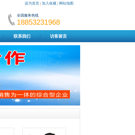
设为首页
|
加入收藏
|
网站地图
全国服务热线
18853231968
联系我们
访客留言